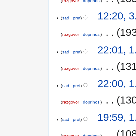
razgovor
doprinosi
12:20, 3
sad
pret
‎
193
razgovor
doprinosi
22:01, 1
sad
pret
‎
131
razgovor
doprinosi
22:00, 1
sad
pret
‎
130
razgovor
doprinosi
19:59, 1
sad
pret
‎
108
razgovor
doprinosi