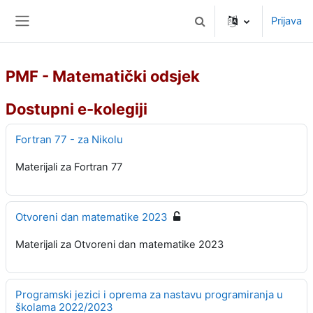
Preskoči na sadržaj
Prijava
Toggle search input
Bočni panel
PMF - Matematički odsjek
Dostupni e-kolegiji
Fortran 77 - za Nikolu
Materijali za Fortran 77
Otvoreni dan matematike 2023
Materijali za Otvoreni dan matematike 2023
Programski jezici i oprema za nastavu programiranja u
školama 2022/2023