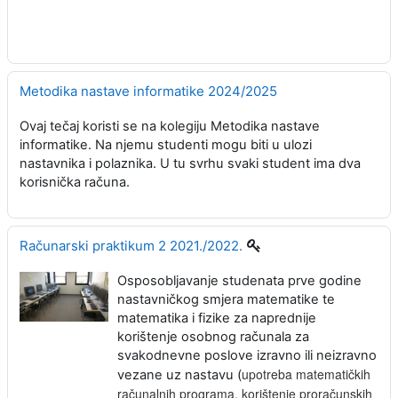
Metodika nastave informatike 2024/2025
Ovaj tečaj koristi se na kolegiju Metodika nastave
informatike. Na njemu studenti mogu biti u ulozi
nastavnika i polaznika. U tu svrhu svaki student ima dva
korisnička računa.
Računarski praktikum 2 2021./2022.
Osposobljavanje studenata prve godine
nastavničkog smjera matematike te
matematika i fizike za naprednije
korištenje osobnog računala za
svakodnevne poslove izravno ili neizravno
upotreba matematičkih
vezane uz nastavu (
računalnih programa, korištenje proračunskih